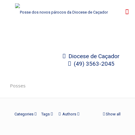
Diocese de Caçador
(49) 3563-2045
Posses
Categories
Tags
Authors
Show all