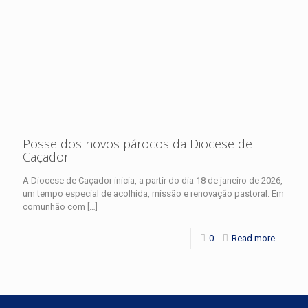
Posse dos novos párocos da Diocese de
Caçador
A Diocese de Caçador inicia, a partir do dia 18 de janeiro de 2026,
um tempo especial de acolhida, missão e renovação pastoral. Em
comunhão com
[…]
0
Read more