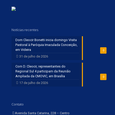
Notícias recentes
Dom Cleocir Bonetti inicia domingo Visita
Pastoral à Paróquia Imaculada Conceição,
em Videira
0
31 de julho de 2026
Com D. Cleocir, representantes do
Regional Sul 4 participam da Reunião
Ampliada da CMOVIC, em Brasília
0
17 de julho de 2026
Contato
Avenida Santa Catarina, 228 – Centro