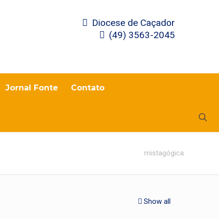
Diocese de Caçador
(49) 3563-2045
Jornal Fonte
Contato
mistagógica
Show all