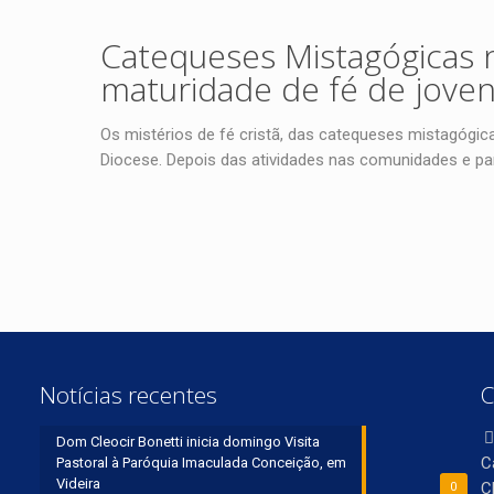
Catequeses Mistagógicas 
maturidade de fé de jove
Os mistérios de fé cristã, das catequeses mistagógic
Diocese. Depois das atividades nas comunidades e pa
Notícias recentes
C
Dom Cleocir Bonetti inicia domingo Visita
C
Pastoral à Paróquia Imaculada Conceição, em
Videira
C
0