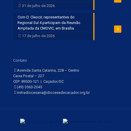
31 de julho de 2026
Com D. Cleocir, representantes do
Regional Sul 4 participam da Reunião
Ampliada da CMOVIC, em Brasília
0
17 de julho de 2026
Contato
Avenida Santa Catarina, 228 – Centro
Caixa Postal – 227
CEP: 89500-121 | Caçador/SC
(49) 3563-2045
mitradiocesana@diocesedecacador.org.br