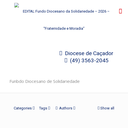
Diocese de Caçador
(49) 3563-2045
Funbdo Diocesano de Solidariedade
Categories
Tags
Authors
Show all