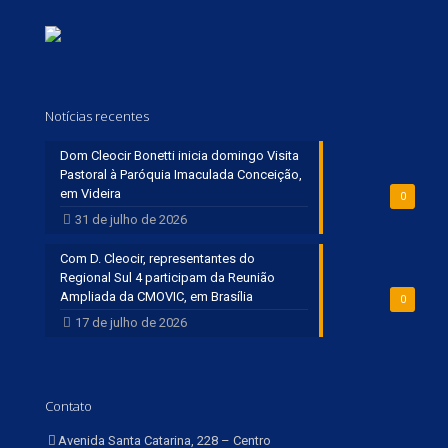
Notícias recentes
Dom Cleocir Bonetti inicia domingo Visita
Pastoral à Paróquia Imaculada Conceição,
em Videira
0
31 de julho de 2026
Com D. Cleocir, representantes do
Regional Sul 4 participam da Reunião
Ampliada da CMOVIC, em Brasília
0
17 de julho de 2026
Contato
Avenida Santa Catarina, 228 – Centro