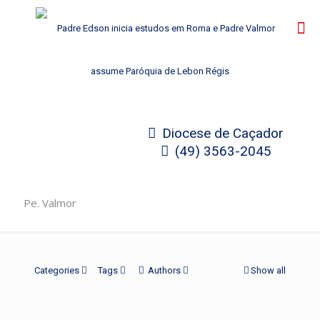
Diocese de Caçador
(49) 3563-2045
Pe. Valmor
Categories
Tags
Authors
Show all