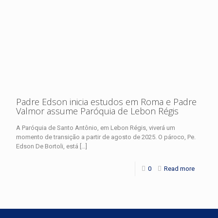
Padre Edson inicia estudos em Roma e Padre
Valmor assume Paróquia de Lebon Régis
A Paróquia de Santo Antônio, em Lebon Régis, viverá um
momento de transição a partir de agosto de 2025. O pároco, Pe.
Edson De Bortoli, está
[…]
0
Read more