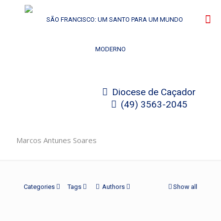
Diocese de Caçador
(49) 3563-2045
Marcos Antunes Soares
Categories
Tags
Authors
Show all