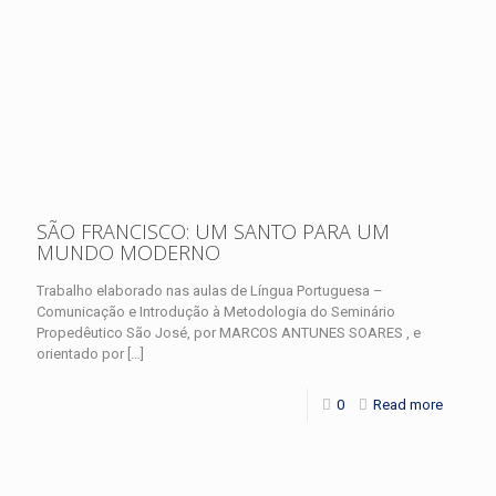
SÃO FRANCISCO: UM SANTO PARA UM
MUNDO MODERNO
Trabalho elaborado nas aulas de Língua Portuguesa –
Comunicação e Introdução à Metodologia do Seminário
Propedêutico São José, por MARCOS ANTUNES SOARES , e
orientado por
[…]
0
Read more