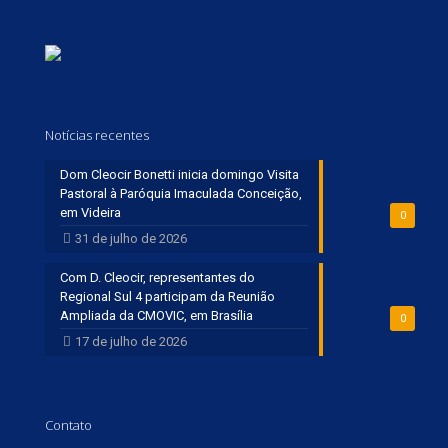
Notícias recentes
Dom Cleocir Bonetti inicia domingo Visita
Pastoral à Paróquia Imaculada Conceição,
em Videira
0
31 de julho de 2026
Com D. Cleocir, representantes do
Regional Sul 4 participam da Reunião
Ampliada da CMOVIC, em Brasília
0
17 de julho de 2026
Contato