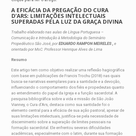
A EFICÁCIA DA PREGAÇÃO DO CURA
D’ARS: LIMITAÇÕES INTELECTUAIS
SUPERADAS PELA LUZ DA GRAÇA DIVINA
Trabalho elaborado nas aulas de Língua Portuguesa –
Comunicação e Introdução à Metodologia do Seminário
Propedêutico São José, por
EDUARDO RAMPON MEIRELES ,
e
orientado por MsC. Professor Henrique Alves de Lima
Resumo
Este artigo tem como objetivo realizar uma reflexão hagiográfica
com base em publicações de Francis Trochu (2018) nas quais
busca-se narrativas exemplares para a santidade e a devoção,
influenciando o comportamento dos fiéis e propedeutas quanto
ao entendimento do papel da Igreja e a função sacerdotal. A
pesquisa bibliográfica sobre a vida e missão de São João
Vianney, o Cura d’Ars, destaca como sua santidade foi o
elemento central para a eficácia de sua ação pastoral, apesar de
suas limitações intelectuais, justifica-se pela necessidade de
discernimento sobre a superação de limites pessoais na
formação sacerdotal. Ele enfrentou severas dificuldades
acadêmicas, especialmente com o latim, durante sua formação