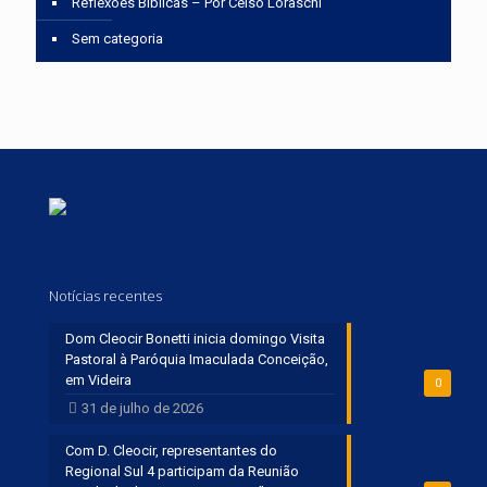
Reflexões Bíblicas – Por Celso Loraschi
Sem categoria
Notícias recentes
Dom Cleocir Bonetti inicia domingo Visita
Pastoral à Paróquia Imaculada Conceição,
em Videira
0
31 de julho de 2026
Com D. Cleocir, representantes do
Regional Sul 4 participam da Reunião