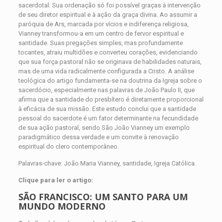
sacerdotal. Sua ordenação só foi possível graças à intervenção
de seu diretor espiritual e à ação da graça divina. Ao assumir a
paróquia de Ars, marcada por vícios e indiferença religiosa,
Vianney transformou-a em um centro de fervor espiritual e
santidade. Suas pregações simples, mas profundamente
tocantes, atraiu multidões e converteu corações, evidenciando
que sua força pastoral não se originava de habilidades naturais,
mas de uma vida radicalmente configurada a Cristo. A análise
teológica do artigo fundamenta-se na doutrina da Igreja sobre o
sacerdócio, especialmente nas palavras de João Paulo II, que
afirma que a santidade do presbítero é diretamente proporcional
à eficácia de sua missão. Este estudo conclui que a santidade
pessoal do sacerdote é um fator determinante na fecundidade
de sua ação pastoral, sendo São João Vianney um exemplo
paradigmático dessa verdade e um convite à renovação
espiritual do clero contemporâneo.
Palavras-chave: João Maria Vianney, santidade, Igreja Católica.
Clique para ler o artigo:
SÃO FRANCISCO: UM SANTO PARA UM
MUNDO MODERNO