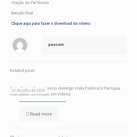
Oração do Pai Nosso
Benção final
Clique aqui para fazer o download do roteiro
pascom
Related posts
Dom Cleocir Bonetti inicia domingo Visita Pastoral à Paróquia
31 de julho de 2026
Imaculada Conceição, em Videira
Read more