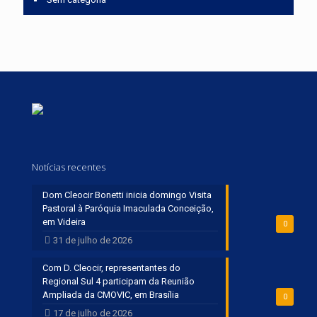
Notícias recentes
Dom Cleocir Bonetti inicia domingo Visita
Pastoral à Paróquia Imaculada Conceição,
em Videira
0
31 de julho de 2026
Com D. Cleocir, representantes do
Regional Sul 4 participam da Reunião
Ampliada da CMOVIC, em Brasília
0
17 de julho de 2026