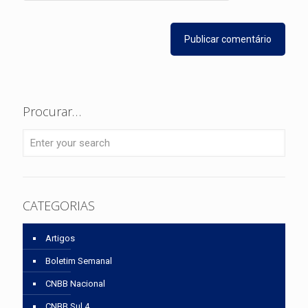
Procurar…
CATEGORIAS
Artigos
Boletim Semanal
CNBB Nacional
CNBB Sul 4