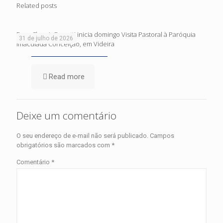
Related posts
Dom Cleocir Bonetti inicia domingo Visita Pastoral à Paróquia
31 de julho de 2026
Imaculada Conceição, em Videira
Read more
Deixe um comentário
O seu endereço de e-mail não será publicado.
Campos
obrigatórios são marcados com
*
Comentário
*