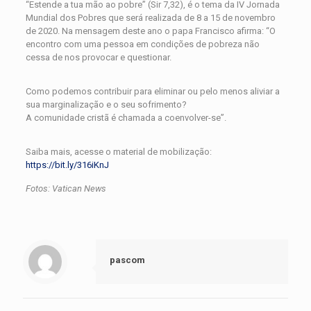
“Estende a tua mão ao pobre” (Sir 7,32), é o tema da IV Jornada
Mundial dos Pobres que será realizada de 8 a 15 de novembro
de 2020. Na mensagem deste ano o papa Francisco afirma: “O
encontro com uma pessoa em condições de pobreza não
cessa de nos provocar e questionar.
Como podemos contribuir para eliminar ou pelo menos aliviar a
sua marginalização e o seu sofrimento?
A comunidade cristã é chamada a coenvolver-se”.
Saiba mais, acesse o material de mobilização:
https://bit.ly/316iKnJ
Fotos: Vatican News
pascom