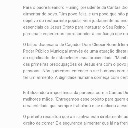
Para o padre Eleandro Hüning, presidente da Cáritas D
alimentar do povo. “Um povo feliz, é um povo que não 
objetivo do restaurante popular vem justamente ao enc
essenciais de Jesus Cristo para instaurar o Seu Reino
parceria e esperamos corresponder à confiança que nos
O bispo diocesano de Caçador Dom Cleocir Bonetti lem
Poder Público Municipal através de uma atuação direta 
do significado de estabelecer essa proximidade. “Manif
das primeiras preocupações de Jesus era com o povo p
pessoas. Nós queremos entender o ser humano com essa
ter um alimento. A dignidade humana começa com certe
Enfatizando a importância da parceria com a Cáritas Di
melhores mãos. “Entregamos esse projeto para quem e
uma entidade que sempre trabalhou e se dedicou a esse
O prefeito ressaltou que a iniciativa está diretamente 
direito de comer. É a segurança alimentar que lá na fren