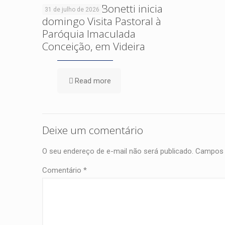
Dom Cleocir Bonetti inicia
31 de julho de 2026
domingo Visita Pastoral à
Paróquia Imaculada
Conceição, em Videira
Read more
Deixe um comentário
O seu endereço de e-mail não será publicado.
Campos 
Comentário
*