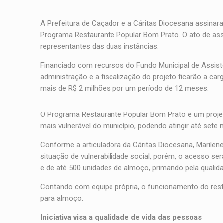
A Prefeitura de Caçador e a Cáritas Diocesana assinar
Programa Restaurante Popular Bom Prato. O ato de assi
representantes das duas instâncias.
Financiado com recursos do Fundo Municipal de Assistên
administração e a fiscalização do projeto ficarão a car
mais de R$ 2 milhões por um período de 12 meses.
O Programa Restaurante Popular Bom Prato é um projet
mais vulnerável do município, podendo atingir até sete 
Conforme a articuladora da Cáritas Diocesana, Marilene
situação de vulnerabilidade social, porém, o acesso ser
e de até 500 unidades de almoço, primando pela quali
Contando com equipe própria, o funcionamento do rest
para almoço.
Iniciativa visa a qualidade de vida das pessoas