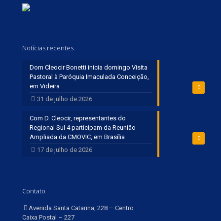
Notícias recentes
Dom Cleocir Bonetti inicia domingo Visita
Pastoral à Paróquia Imaculada Conceição,
em Videira
0
31 de julho de 2026
Com D. Cleocir, representantes do
Regional Sul 4 participam da Reunião
Ampliada da CMOVIC, em Brasília
0
17 de julho de 2026
Contato
Avenida Santa Catarina, 228 – Centro
Caixa Postal – 227