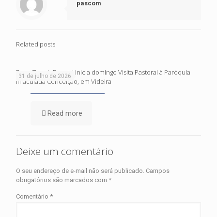
pascom
Related posts
Dom Cleocir Bonetti inicia domingo Visita Pastoral à Paróquia
31 de julho de 2026
Imaculada Conceição, em Videira
Read more
Deixe um comentário
O seu endereço de e-mail não será publicado.
Campos
obrigatórios são marcados com
*
Comentário
*