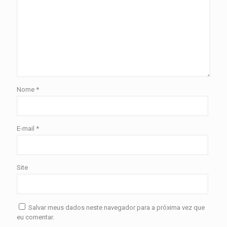
Nome
*
E-mail
*
Site
Salvar meus dados neste navegador para a próxima vez que
eu comentar.