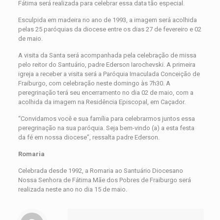
Fátima será realizada para celebrar essa data tão especial.
Esculpida em madeira no ano de 1993, a imagem será acolhida
pelas 25 paróquias da diocese entre os dias 27 de fevereiro e 02
de maio.
A visita da Santa será acompanhada pela celebração de missa
pelo reitor do Santuário, padre Ederson Iarochevski. A primeira
igreja a receber a visita será a Paróquia Imaculada Conceição de
Fraiburgo, com celebração neste domingo às 7h30. A
peregrinação terá seu encerramento no dia 02 de maio, com a
acolhida da imagem na Residência Episcopal, em Caçador.
“Convidamos você e sua família para celebrarmos juntos essa
peregrinação na sua paróquia. Seja bem-vindo (a) a esta festa
da fé em nossa diocese”, ressalta padre Ederson.
Romaria
Celebrada desde 1992, a Romaria ao Santuário Diocesano
Nossa Senhora de Fátima Mãe dos Pobres de Fraiburgo será
realizada neste ano no dia 15 de maio.