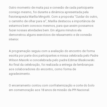
Outro momento de muita paz e conexão de cada participante
consigo mesmo, foi durante a dinâmica apresentada pela
fisioterapeuta Marília Mingotti. Com a proposta “Cuidar do outro,
o caminho de olhar para si”, Marília destacou a importância de
estarmos bem conosco mesmos, para que assim possamos
fazer nossas atividades bem. Em alguns minutos ela
demonstrou alguns exercícios de relaxamento e de conexão
interior.
A programação seguiu com a avaliação do encontro de forma
escrita por parte dos participantes e missa celebrada pelo Padre
Wilson Maiorki e concelebrada pelo padre Edimar Blaskowski.
Ao final da celebração, foi realizada a entrega de lembranças
aos colaboradores do encontro, como forma de
agradecimento.
O encerramento contou com confraternização e corte do bolo
em comemoração aos 18 anos de missão da PPI Nacional.