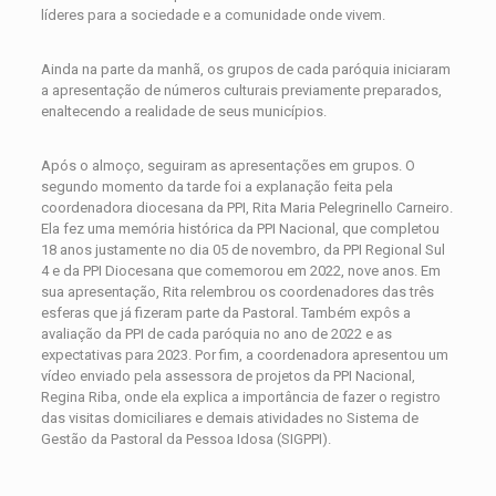
líderes para a sociedade e a comunidade onde vivem.
Ainda na parte da manhã, os grupos de cada paróquia iniciaram
a apresentação de números culturais previamente preparados,
enaltecendo a realidade de seus municípios.
Após o almoço, seguiram as apresentações em grupos. O
segundo momento da tarde foi a explanação feita pela
coordenadora diocesana da PPI, Rita Maria Pelegrinello Carneiro.
Ela fez uma memória histórica da PPI Nacional, que completou
18 anos justamente no dia 05 de novembro, da PPI Regional Sul
4 e da PPI Diocesana que comemorou em 2022, nove anos. Em
sua apresentação, Rita relembrou os coordenadores das três
esferas que já fizeram parte da Pastoral. Também expôs a
avaliação da PPI de cada paróquia no ano de 2022 e as
expectativas para 2023. Por fim, a coordenadora apresentou um
vídeo enviado pela assessora de projetos da PPI Nacional,
Regina Riba, onde ela explica a importância de fazer o registro
das visitas domiciliares e demais atividades no Sistema de
Gestão da Pastoral da Pessoa Idosa (SIGPPI).