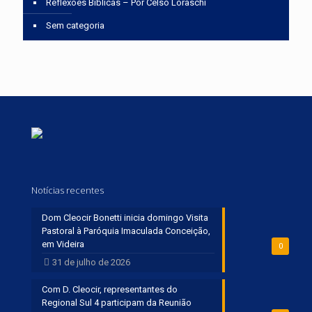
Reflexões Bíblicas – Por Celso Loraschi
Sem categoria
Notícias recentes
Dom Cleocir Bonetti inicia domingo Visita
Pastoral à Paróquia Imaculada Conceição,
em Videira
0
31 de julho de 2026
Com D. Cleocir, representantes do
Regional Sul 4 participam da Reunião