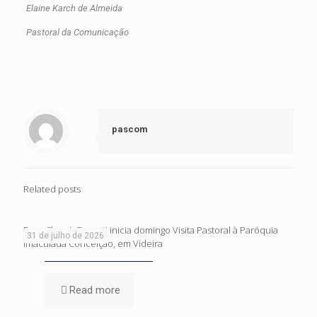
Elaine Karch de Almeida
Pastoral da Comunicação
pascom
Related posts
Dom Cleocir Bonetti inicia domingo Visita Pastoral à Paróquia
31 de julho de 2026
Imaculada Conceição, em Videira
Read more