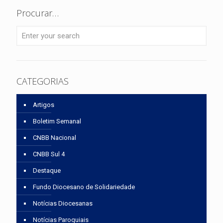
Procurar…
CATEGORIAS
Artigos
Boletim Semanal
CNBB Nacional
CNBB Sul 4
Destaque
Fundo Diocesano de Solidariedade
Notícias Diocesanas
Notícias Paroquiais