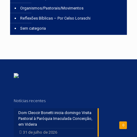
Organismos/Pastorais/Movimentos
Reflexões Bíblicas – Por Celso Loraschi
Sem categoria
Notícias recentes
Dom Cleocir Bonetti inicia domingo Visita
Pastoral à Paróquia Imaculada Conceição,
em Videira
0
31 de julho de 2026