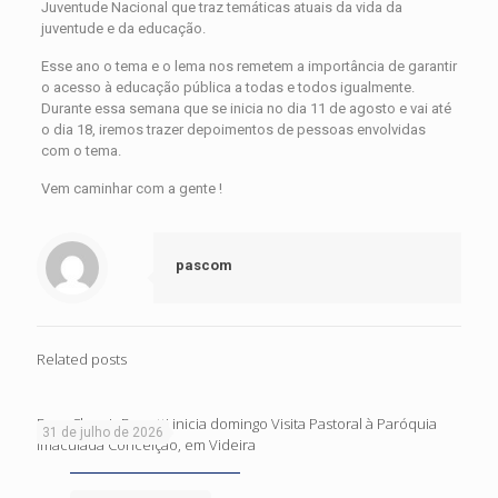
Juventude Nacional que traz temáticas atuais da vida da
juventude e da educação.
Esse ano o tema e o lema nos remetem a importância de garantir
o acesso à educação pública a todas e todos igualmente.
Durante essa semana que se inicia no dia 11 de agosto e vai até
o dia 18, iremos trazer depoimentos de pessoas envolvidas
com o tema.
Vem caminhar com a gente !
pascom
Related posts
Dom Cleocir Bonetti inicia domingo Visita Pastoral à Paróquia
31 de julho de 2026
Imaculada Conceição, em Videira