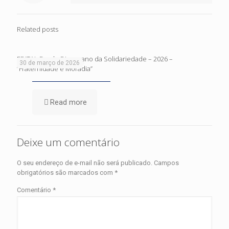
Related posts
EDITAL Fundo Diocesano da Solidariedade – 2026 –
30 de março de 2026
“Fraternidade e Moradia”
Read more
Deixe um comentário
O seu endereço de e-mail não será publicado.
Campos
obrigatórios são marcados com
*
Comentário
*