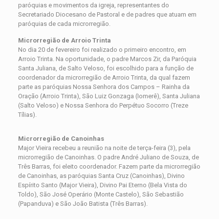
paróquias e movimentos da igreja, representantes do
Secretariado Diocesano de Pastoral e de padres que atuam em
paróquias de cada microrregião.
Microrregião de Arroio Trinta
No dia 20 de fevereiro foi realizado o primeiro encontro, em
Arroio Trinta. Na oportunidade, o padre Marcos Zir, da Paróquia
Santa Juliana, de Salto Veloso, foi escolhido para a função de
coordenador da microrregião de Arroio Trinta, da qual fazem
parte as paróquias Nossa Senhora dos Campos – Rainha da
Oração (Arroio Trinta), São Luiz Gonzaga (Iomerê), Santa Juliana
(Salto Veloso) e Nossa Senhora do Perpétuo Socorro (Treze
Tílias).
Microrregião de Canoinhas
Major Vieira recebeu a reunião na noite de terça-feira (3), pela
microrregião de Canoinhas. O padre André Juliano de Souza, de
Três Barras, foi eleito coordenador. Fazem parte da microrregião
de Canoinhas, as paróquias Santa Cruz (Canoinhas), Divino
Espírito Santo (Major Vieira), Divino Pai Eterno (Bela Vista do
Toldo), São José Operário (Monte Castelo), São Sebastião
(Papanduva) e São João Batista (Três Barras).