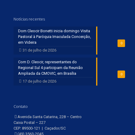
Notícias recentes
Dom Cleocir Bonetti inicia domingo Visita
Pastoral à Paróquia Imaculada Conceição,
em Videira
0
31 de julho de 2026
Com D. Cleocir, representantes do
Regional Sul 4 participam da Reunião
Ampliada da CMOVIC, em Brasília
0
17 de julho de 2026
Contato
Avenida Santa Catarina, 228 – Centro
Caixa Postal – 227
CEP: 89500-121 | Caçador/SC
(49) 3563-2045