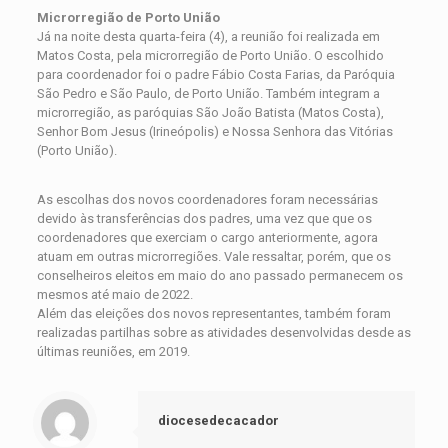
Microrregião de Porto União
Já na noite desta quarta-feira (4), a reunião foi realizada em
Matos Costa, pela microrregião de Porto União. O escolhido
para coordenador foi o padre Fábio Costa Farias, da Paróquia
São Pedro e São Paulo, de Porto União. Também integram a
microrregião, as paróquias São João Batista (Matos Costa),
Senhor Bom Jesus (Irineópolis) e Nossa Senhora das Vitórias
(Porto União).
As escolhas dos novos coordenadores foram necessárias
devido às transferências dos padres, uma vez que que os
coordenadores que exerciam o cargo anteriormente, agora
atuam em outras microrregiões. Vale ressaltar, porém, que os
conselheiros eleitos em maio do ano passado permanecem os
mesmos até maio de 2022.
Além das eleições dos novos representantes, também foram
realizadas partilhas sobre as atividades desenvolvidas desde as
últimas reuniões, em 2019.
diocesedecacador