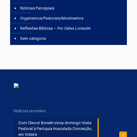
Notícias Paroquiais
Organismos/Pastorais/Movimentos
Reflexões Bíblicas – Por Celso Loraschi
Sem categoria
Notícias recentes
Dom Cleocir Bonetti inicia domingo Visita
Pastoral à Paróquia Imaculada Conceição,
em Videira
0