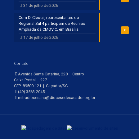
31 de julho de 2026
Com D. Cleocir, representantes do
Regional Sul 4 participam da Reunião
Ampliada da CMOVIC, em Brasília
0
17 de julho de 2026
Contato
Avenida Santa Catarina, 228 – Centro
Caixa Postal – 227
CEP: 89500-121 | Caçador/SC
(49) 3563-2045
mitradiocesana@diocesedecacador.org.br