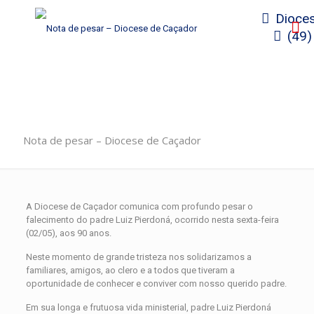
Dioces
(49)
Nota de pesar – Diocese de Caçador
A Diocese de Caçador comunica com profundo pesar o
falecimento do padre Luiz Pierdoná, ocorrido nesta sexta-feira
(02/05), aos 90 anos.
Neste momento de grande tristeza nos solidarizamos a
familiares, amigos, ao clero e a todos que tiveram a
oportunidade de conhecer e conviver com nosso querido padre.
Em sua longa e frutuosa vida ministerial, padre Luiz Pierdoná