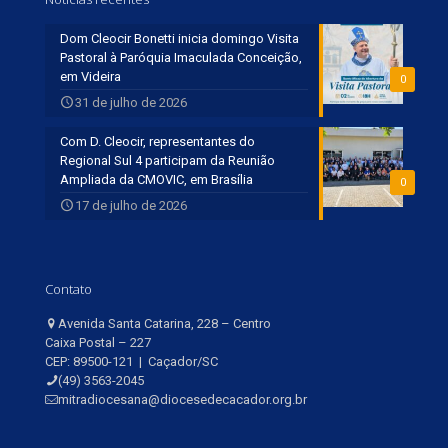
Dom Cleocir Bonetti inicia domingo Visita
Pastoral à Paróquia Imaculada Conceição,
em Videira
0
31 de julho de 2026
Com D. Cleocir, representantes do
Regional Sul 4 participam da Reunião
Ampliada da CMOVIC, em Brasília
0
17 de julho de 2026
Contato
Avenida Santa Catarina, 228 – Centro
Caixa Postal – 227
CEP: 89500-121 | Caçador/SC
(49) 3563-2045
mitradiocesana@diocesedecacador.org.br