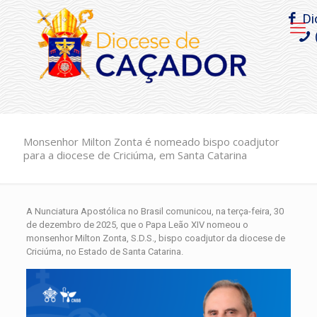
Di
Monsenhor Milton Zonta é nomeado bispo coadjutor
para a diocese de Criciúma, em Santa Catarina
A Nunciatura Apostólica no Brasil comunicou, na terça-feira, 30
de dezembro de 2025, que o Papa Leão XIV nomeou o
monsenhor Milton Zonta, S.D.S., bispo coadjutor da diocese de
Criciúma, no Estado de Santa Catarina.