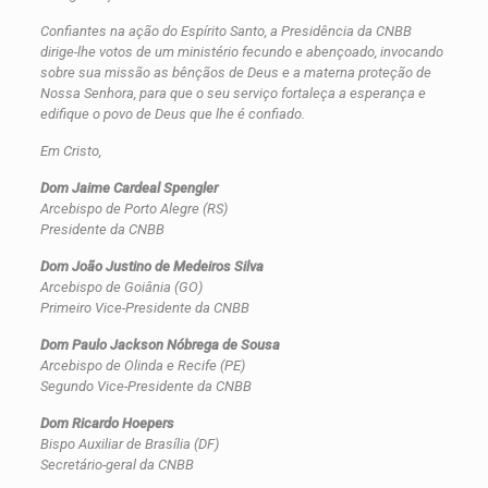
Confiantes na ação do Espírito Santo, a Presidência da CNBB
dirige-lhe votos de um ministério fecundo e abençoado, invocando
sobre sua missão as bênçãos de Deus e a materna proteção de
Nossa Senhora, para que o seu serviço fortaleça a esperança e
edifique o povo de Deus que lhe é confiado.
Em Cristo,
Dom Jaime Cardeal Spengler
Arcebispo de Porto Alegre (RS)
Presidente da CNBB
Dom João Justino de Medeiros Silva
Arcebispo de Goiânia (GO)
Primeiro Vice-Presidente da CNBB
Dom Paulo Jackson Nóbrega de Sousa
Arcebispo de Olinda e Recife (PE)
Segundo Vice-Presidente da CNBB
Dom Ricardo Hoepers
Bispo Auxiliar de Brasília (DF)
Secretário-geral da CNBB