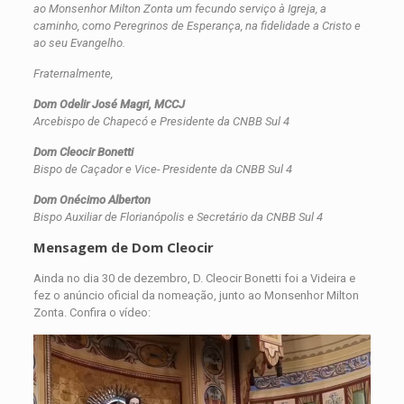
ao Monsenhor Milton Zonta um fecundo serviço à Igreja, a
caminho, como Peregrinos de Esperança, na fidelidade a Cristo e
ao seu Evangelho.
Fraternalmente,
Dom Odelir José Magri, MCCJ
Arcebispo de Chapecó e Presidente da CNBB Sul 4
Dom Cleocir Bonetti
Bispo de Caçador e Vice- Presidente da CNBB Sul 4
Dom Onécimo Alberton
Bispo Auxiliar de Florianópolis e Secretário da CNBB Sul 4
Mensagem de Dom Cleocir
Ainda no dia 30 de dezembro, D. Cleocir Bonetti foi a Videira e
fez o anúncio oficial da nomeação, junto ao Monsenhor Milton
Zonta. Confira o vídeo:
Tocador
de
vídeo