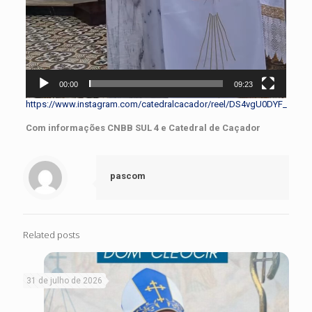
00:00
09:23
https://www.instagram.com/catedralcacador/reel/DS4vgU0DYF_
Com informações CNBB SUL 4 e Catedral de Caçador
pascom
Related posts
31 de julho de 2026