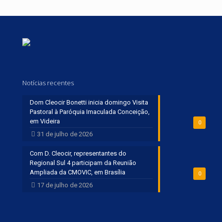
Notícias recentes
Dom Cleocir Bonetti inicia domingo Visita
Pastoral à Paróquia Imaculada Conceição,
em Videira
0
31 de julho de 2026
Com D. Cleocir, representantes do
Regional Sul 4 participam da Reunião
Ampliada da CMOVIC, em Brasília
0
17 de julho de 2026