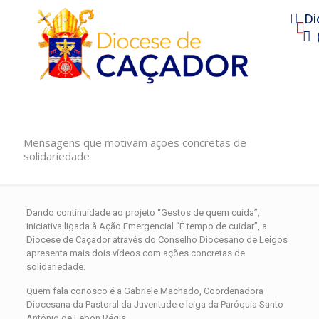
Di
Mensagens que motivam ações concretas de
solidariedade
Dando continuidade ao projeto “Gestos de quem cuida”,
iniciativa ligada à Ação Emergencial “É tempo de cuidar”, a
Diocese de Caçador através do Conselho Diocesano de Leigos
apresenta mais dois vídeos com ações concretas de
solidariedade.
Quem fala conosco é a Gabriele Machado, Coordenadora
Diocesana da Pastoral da Juventude e leiga da Paróquia Santo
Antônio de Lebon Régis.