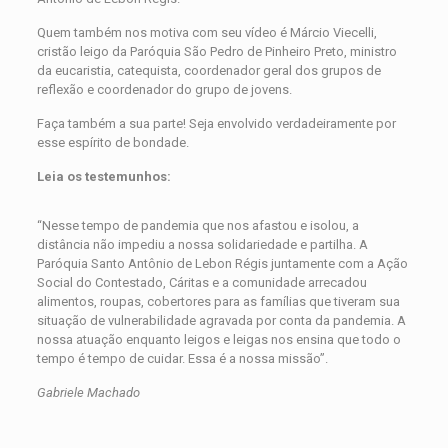
Quem também nos motiva com seu vídeo é Márcio Viecelli,
cristão leigo da Paróquia São Pedro de Pinheiro Preto, ministro
da eucaristia, catequista, coordenador geral dos grupos de
reflexão e coordenador do grupo de jovens.
Faça também a sua parte! Seja envolvido verdadeiramente por
esse espírito de bondade.
Leia os testemunhos:
“Nesse tempo de pandemia que nos afastou e isolou, a
distância não impediu a nossa solidariedade e partilha. A
Paróquia Santo Antônio de Lebon Régis juntamente com a Ação
Social do Contestado, Cáritas e a comunidade arrecadou
alimentos, roupas, cobertores para as famílias que tiveram sua
situação de vulnerabilidade agravada por conta da pandemia. A
nossa atuação enquanto leigos e leigas nos ensina que todo o
tempo é tempo de cuidar. Essa é a nossa missão”.
Gabriele Machado