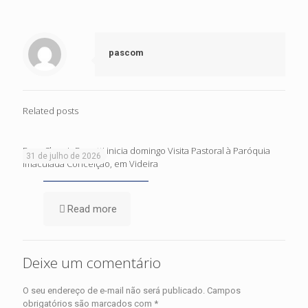
pascom
Related posts
Dom Cleocir Bonetti inicia domingo Visita Pastoral à Paróquia
31 de julho de 2026
Imaculada Conceição, em Videira
Read more
Deixe um comentário
O seu endereço de e-mail não será publicado.
Campos
obrigatórios são marcados com
*