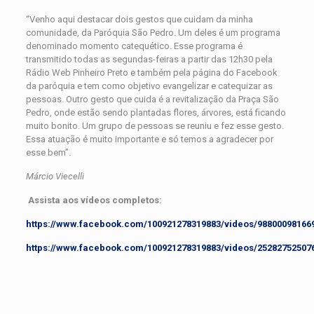
“Venho aqui destacar dois gestos que cuidam da minha
comunidade, da Paróquia São Pedro. Um deles é um programa
denominado momento catequético. Esse programa é
transmitido todas as segundas-feiras a partir das 12h30 pela
Rádio Web Pinheiro Preto e também pela página do Facebook
da paróquia e tem como objetivo evangelizar e catequizar as
pessoas. Outro gesto que cuida é a revitalização da Praça São
Pedro, onde estão sendo plantadas flores, árvores, está ficando
muito bonito. Um grupo de pessoas se reuniu e fez esse gesto.
Essa atuação é muito importante e só temos a agradecer por
esse bem”.
Márcio Viecelli
Assista aos vídeos completos:
https://www.facebook.com/100921278319883/videos/98800098166
https://www.facebook.com/100921278319883/videos/25282752507