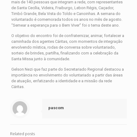
mais de 140 pessoas que integram a rede, com representantes
de Santa Cecília, Videira, Fraiburgo, Lebon Régis, Caçador,
Timbó Grande, Bela Vista do Toldo e Canoinhas. A semana do
voluntariado é comemorada todos os anos no mês de agosto.
“Semear a esperança para o Bem Viver” foi o tema deste ano.
O objetivo do encontro foi de confraternizar, animar, fortalecer a
caminhada dos agentes Cáritas, com momentos de integração
envolvendo mística, rodas de conversa sobre voluntariado,
sorteio de brindes, partilha, finalizando com a celebração da
Santa Missa junto à comunidade.
Gelson Nezi que faz parte do Secretariado Regional destacou a
importância no envolvimento do voluntariado a partir das áreas
de atuação, enfatizando a identidade e a missão da rede
Cáritas.
pascom
Related posts