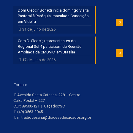
Dom Cleocir Bonetti inicia domingo Visita
Pastoral à Paróquia Imaculada Conceição,
em Videira
0
31 de julho de 2026
Com D. Cleocir, representantes do
Regional Sul 4 participam da Reunião
Ampliada da CMOVIC, em Brasília
0
17 de julho de 2026
Contato
Avenida Santa Catarina, 228 – Centro
Caixa Postal – 227
CEP: 89500-121 | Caçador/SC
(49) 3563-2045
mitradiocesana@diocesedecacador.org.br