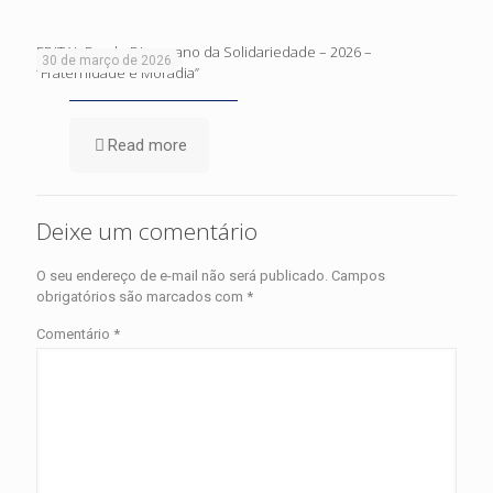
EDITAL Fundo Diocesano da Solidariedade – 2026 –
30 de março de 2026
“Fraternidade e Moradia”
Read more
Deixe um comentário
O seu endereço de e-mail não será publicado.
Campos
obrigatórios são marcados com
*
Comentário
*