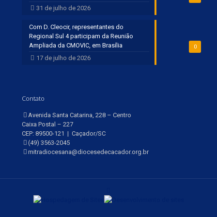
31 de julho de 2026
Com D. Cleocir, representantes do
Regional Sul 4 participam da Reunião
Ampliada da CMOVIC, em Brasília
0
17 de julho de 2026
Contato
Avenida Santa Catarina, 228 – Centro
Caixa Postal – 227
CEP: 89500-121 | Caçador/SC
(49) 3563-2045
mitradiocesana@diocesedecacador.org.br