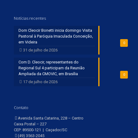
Notícias recentes
Dom Cleocir Bonetti inicia domingo Visita
Pastoral à Paróquia Imaculada Conceição,
em Videira
0
31 de julho de 2026
Com D. Cleocir, representantes do
Regional Sul 4 participam da Reunião
Ampliada da CMOVIC, em Brasília
0
17 de julho de 2026
Contato
Avenida Santa Catarina, 228 – Centro
Caixa Postal – 227
CEP: 89500-121 | Caçador/SC
(49) 3563-2045