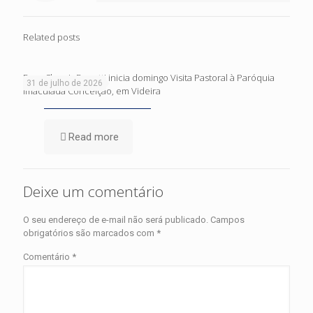
Related posts
Dom Cleocir Bonetti inicia domingo Visita Pastoral à Paróquia
31 de julho de 2026
Imaculada Conceição, em Videira
Read more
Deixe um comentário
O seu endereço de e-mail não será publicado.
Campos
obrigatórios são marcados com
*
Comentário
*