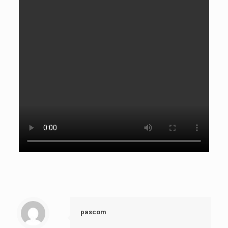
pascom