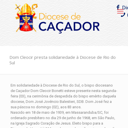
Di
Dom Cleocir presta solidariedade à Diocese de Rio do
Sul
Em solidariedade à Diocese de Rio do Sul, o bispo diocesano
de Caçador Dom Cleocir Bonetti esteve presente nesta segunda-
feira (03), na cerimônia de despedida do bispo emérito daquela
diocese, Dom José Jovêncio Balestieri, SDB. Dom José fez a
sua páscoa no domingo (02), aos 83 anos.
Nascido em 18 de maio de 1939, em Massaranduba/SC, foi
ordenado presbítero no dia 29 de junho de 1968, em São Paulo,
na Igreja Sagrado Coração de Jesus. Eleito bispo para a