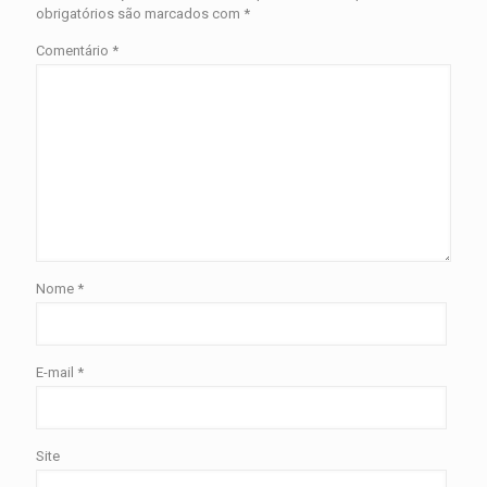
obrigatórios são marcados com
*
Comentário
*
Nome
*
E-mail
*
Site