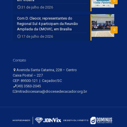
0
31 de julho de 2026
Com D. Cleocir, representantes do
Regional Sul 4 participam da Reunião
Ampliada da CMOVIC, em Brasília
0
17 de julho de 2026
Contato
Avenida Santa Catarina, 228 – Centro
Caixa Postal – 227
CEP: 89500-121 | Caçador/SC
(49) 3563-2045
mitradiocesana@diocesedecacador.org.br