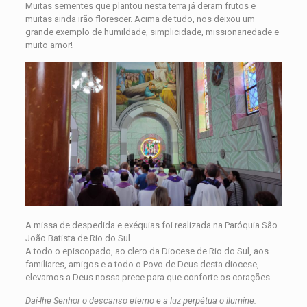
Muitas sementes que plantou nesta terra já deram frutos e
muitas ainda irão florescer. Acima de tudo, nos deixou um
grande exemplo de humildade, simplicidade, missionariedade e
muito amor!
A missa de despedida e exéquias foi realizada na Paróquia São
João Batista de Rio do Sul.
A todo o episcopado, ao clero da Diocese de Rio do Sul, aos
familiares, amigos e a todo o Povo de Deus desta diocese,
elevamos a Deus nossa prece para que conforte os corações.
Dai-lhe Senhor o descanso eterno e a luz perpétua o ilumine.