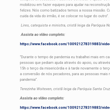
mobilizou em fazer equipes para ajudar na reconstruç
felizes. Nós como batizados temos a nossa missão. Ca
cuida da vida do irmão, é se colocar no lugar do outro”.
Lires, catequista e ministra, cristã leiga da Paróquia
Assista ao vídeo completo:
https://www.facebook.com/100921278319883/vid
“Durante o tempo de pandemia eu trabalhei mais em casa
pessoas que pediam ajuda através do apoio, ou através
15h o terço da misericórdia e à tarde novamente o terç
a conversão de nós pecadores, para as pessoas mais n
pandemia”.
Terezinha Woitexen, cristã leiga da Paróquia Santa Cru
Assista ao vídeo completo:
https://www.facebook.com/100921278319883/vid