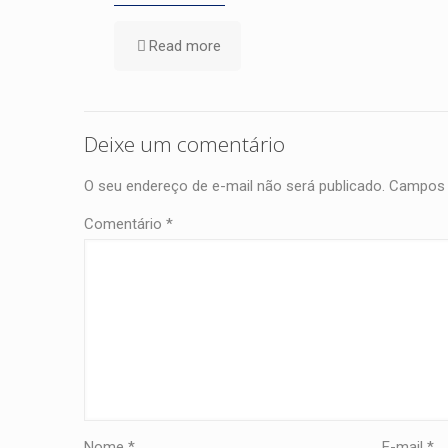
Read more
Deixe um comentário
O seu endereço de e-mail não será publicado.
Campos 
Comentário
*
Nome
*
E-mail
*