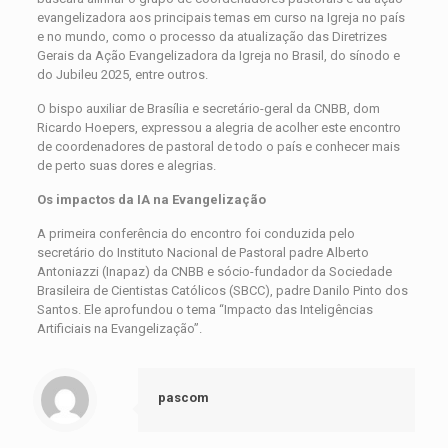
evangelizadora aos principais temas em curso na Igreja no país
e no mundo, como o processo da atualização das Diretrizes
Gerais da Ação Evangelizadora da Igreja no Brasil, do sínodo e
do Jubileu 2025, entre outros.
O bispo auxiliar de Brasília e secretário-geral da CNBB, dom
Ricardo Hoepers, expressou a alegria de acolher este encontro
de coordenadores de pastoral de todo o país e conhecer mais
de perto suas dores e alegrias.
Os impactos da IA na Evangelização
A primeira conferência do encontro foi conduzida pelo
secretário do Instituto Nacional de Pastoral padre Alberto
Antoniazzi (Inapaz) da CNBB e sócio-fundador da Sociedade
Brasileira de Cientistas Católicos (SBCC), padre Danilo Pinto dos
Santos. Ele aprofundou o tema “Impacto das Inteligências
Artificiais na Evangelização”.
pascom