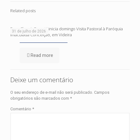
Related posts
Dom Cleocir Bonetti inicia domingo Visita Pastoral à Paróquia
31 de julho de 2026
Imaculada Conceição, em Videira
Read more
Deixe um comentário
O seu endereço de e-mail não será publicado.
Campos
obrigatórios são marcados com
*
Comentário
*