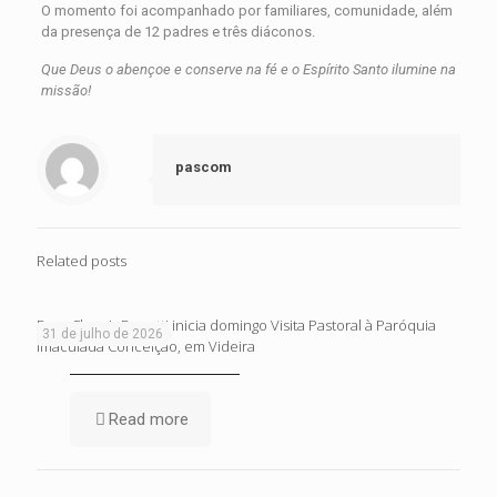
O momento foi acompanhado por familiares, comunidade, além
da presença de 12 padres e três diáconos.
Que Deus o abençoe e conserve na fé e o Espírito Santo ilumine na
missão!
pascom
Related posts
Dom Cleocir Bonetti inicia domingo Visita Pastoral à Paróquia
31 de julho de 2026
Imaculada Conceição, em Videira
Read more