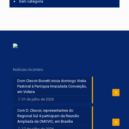
Sem categoria
Notícias recentes
Dom Cleocir Bonetti inicia domingo Visita
Pastoral à Paróquia Imaculada Conceição,
em Videira
0
31 de julho de 2026
Com D. Cleocir, representantes do
Regional Sul 4 participam da Reunião
Ampliada da CMOVIC, em Brasília
0
17 de julho de 2026