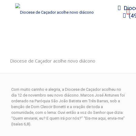
Dioc
(4
Diocese de Caçador acolhe novo diácono
Com muito carinho e alegria, a Diocese de Caçador acolheu no
dia 12 de novembro seu novo diácono. Marcos José Antunes foi
ordenado na Paróquia São João Batista em Três Barras, sob a
benção de Dom Cleocir Bonetti e a oração de toda a
comunidade, com o lema: Ouvi então a voz do Senhor que dizia:
“Quem enviarei, eu? E quem irá por nós?” “Eis-me aqui, envia-me”
(Isaías 6,8).