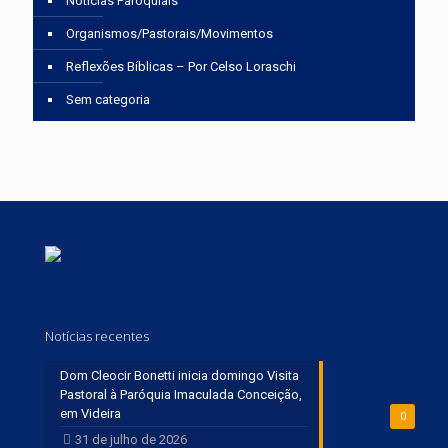
Notícias Paroquiais
Organismos/Pastorais/Movimentos
Reflexões Bíblicas – Por Celso Loraschi
Sem categoria
Notícias recentes
Dom Cleocir Bonetti inicia domingo Visita
Pastoral à Paróquia Imaculada Conceição,
em Videira
0
31 de julho de 2026