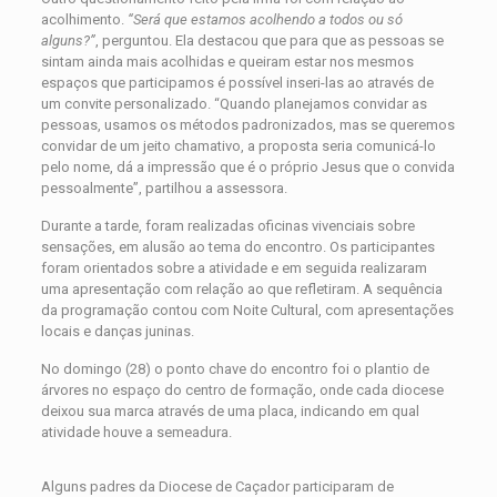
acolhimento.
“Será que estamos acolhendo a todos ou só
alguns?”
, perguntou. Ela destacou que para que as pessoas se
sintam ainda mais acolhidas e queiram estar nos mesmos
espaços que participamos é possível inseri-las ao através de
um convite personalizado. “Quando planejamos convidar as
pessoas, usamos os métodos padronizados, mas se queremos
convidar de um jeito chamativo, a proposta seria comunicá-lo
pelo nome, dá a impressão que é o próprio Jesus que o convida
pessoalmente”, partilhou a assessora.
Durante a tarde, foram realizadas oficinas vivenciais sobre
sensações, em alusão ao tema do encontro. Os participantes
foram orientados sobre a atividade e em seguida realizaram
uma apresentação com relação ao que refletiram. A sequência
da programação contou com Noite Cultural, com apresentações
locais e danças juninas.
No domingo (28) o ponto chave do encontro foi o plantio de
árvores no espaço do centro de formação, onde cada diocese
deixou sua marca através de uma placa, indicando em qual
atividade houve a semeadura.
Alguns padres da Diocese de Caçador participaram de