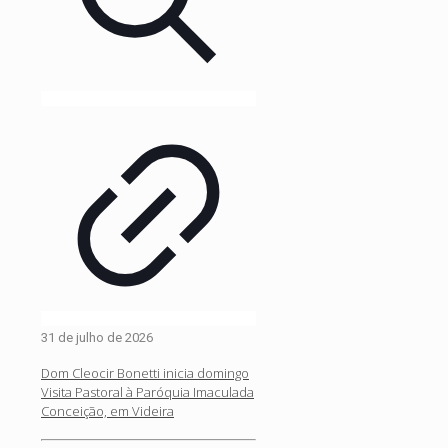
31 de julho de 2026
Dom Cleocir Bonetti inicia domingo
Visita Pastoral à Paróquia Imaculada
Conceição, em Videira