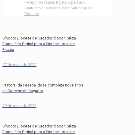
Peregrinos fazem trajeto a pé até o
Santuário Diocesano para participar de
Romaria
Sínodo: Diocese de Caçador disponibiliza
Formulário Digital para a Síntese Local da
Escuta
17 de maio de 2022
Pastoral da Pessoa Idosa completa nove anos
na Diocese de Caçador
19 de maio de 2022
Sínodo: Diocese de Caçador disponibiliza
Formulário Digital para a Síntese Local da