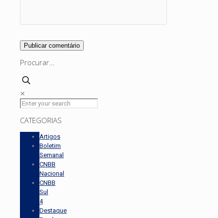
Procurar…
✕
CATEGORIAS
Artigos
Boletim
Semanal
CNBB
Nacional
CNBB
Sul
4
Destaque