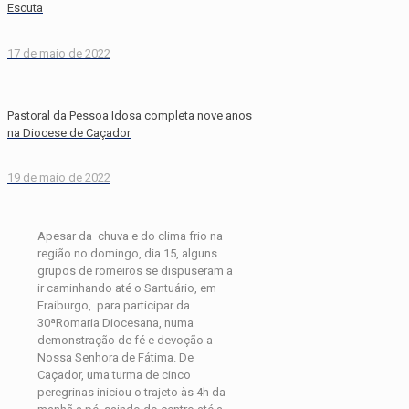
Escuta
17 de maio de 2022
Pastoral da Pessoa Idosa completa nove anos
na Diocese de Caçador
19 de maio de 2022
Apesar da chuva e do clima frio na
região no domingo, dia 15, alguns
grupos de romeiros se dispuseram a
ir caminhando até o Santuário, em
Fraiburgo, para participar da
30ªRomaria Diocesana, numa
demonstração de fé e devoção a
Nossa Senhora de Fátima. De
Caçador, uma turma de cinco
peregrinas iniciou o trajeto às 4h da