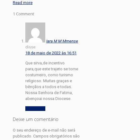
Read more
1 Comment
Iara M M Mmense
disse:
18 de maio de 2022 às 16:51
Que sirva,de incentivo
para,que este trajeto se torne
costumeiro, como turismo
religioso. Muitas graças e
bênçãos a todos e todas.
Nossa Senhora de Fatima,
abençoai nossa Diocese.
Responder
Deixe um comentário
O seu endereço de e-mail não será
publicado.
Campos obrigatórios são