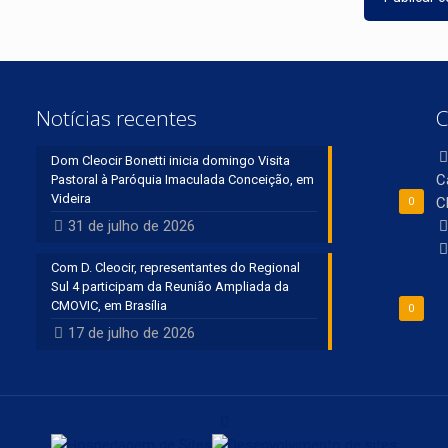
Notícias recentes
C
Dom Cleocir Bonetti inicia domingo Visita
C
Pastoral à Paróquia Imaculada Conceição, em
Videira
C
0
31 de julho de 2026
Com D. Cleocir, representantes do Regional
Sul 4 participam da Reunião Ampliada da
CMOVIC, em Brasília
0
17 de julho de 2026