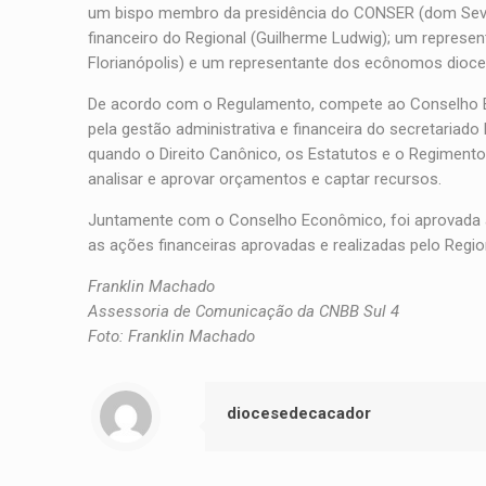
um bispo membro da presidência do CONSER (dom Severi
financeiro do Regional (Guilherme Ludwig); um represen
Florianópolis) e um representante dos ecônomos dioces
De acordo com o Regulamento, compete ao Conselho E
pela gestão administrativa e financeira do secretariado
quando o Direito Canônico, os Estatutos e o Regimento 
analisar e aprovar orçamentos e captar recursos.
Juntamente com o Conselho Econômico, foi aprovada a
as ações financeiras aprovadas e realizadas pelo Region
Franklin Machado
Assessoria de Comunicação da CNBB Sul 4
Foto: Franklin Machado
diocesedecacador