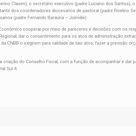
no Clasen); o secretário executivo (padre Luciano dos Santos); o
tante dos coordenadores diocesanos de pastoral (padre Rivelino Sei
anos (padre Fernando Baraúna – Joinville).
conômico cooperar por meio de pareceres e decisões com os res
 Regional; dar o consentimento para os atos de administração extrao
da CNBB o exigirem para validade de tais atos; fazer a previsão orç
 criação do Conselho Fiscal, com a função de acompanhar e dar p
al Sul 4.