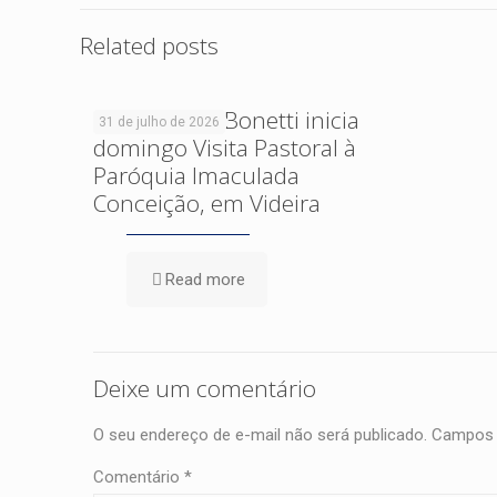
Related posts
Dom Cleocir Bonetti inicia
31 de julho de 2026
domingo Visita Pastoral à
Paróquia Imaculada
Conceição, em Videira
Read more
Deixe um comentário
O seu endereço de e-mail não será publicado.
Campos 
Comentário
*