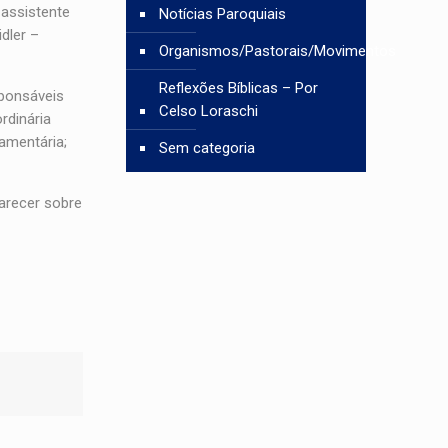
 assistente
Notícias Paroquiais
dler –
Organismos/Pastorais/Movimentos
Reflexões Bíblicas – Por
ponsáveis
Celso Loraschi
rdinária
amentária;
Sem categoria
arecer sobre