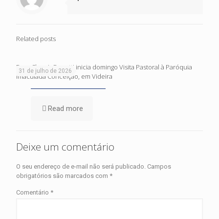
Related posts
Dom Cleocir Bonetti inicia domingo Visita Pastoral à Paróquia
31 de julho de 2026
Imaculada Conceição, em Videira
Read more
Deixe um comentário
O seu endereço de e-mail não será publicado.
Campos
obrigatórios são marcados com
*
Comentário
*