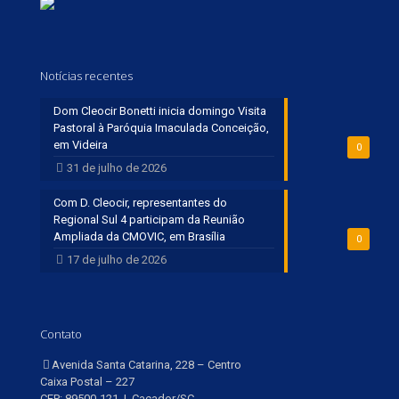
Notícias recentes
Dom Cleocir Bonetti inicia domingo Visita
Pastoral à Paróquia Imaculada Conceição,
em Videira
0
31 de julho de 2026
Com D. Cleocir, representantes do
Regional Sul 4 participam da Reunião
Ampliada da CMOVIC, em Brasília
0
17 de julho de 2026
Contato
Avenida Santa Catarina, 228 – Centro
Caixa Postal – 227
CEP: 89500-121 | Caçador/SC