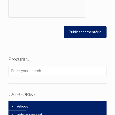
Procurar…
CATEGORIAS
Artigos
Boletim Semanal