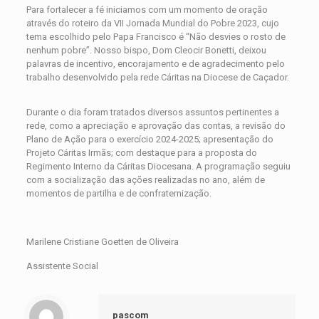
Para fortalecer a fé iniciamos com um momento de oração
através do roteiro da VII Jornada Mundial do Pobre 2023, cujo
tema escolhido pelo Papa Francisco é “Não desvies o rosto de
nenhum pobre”. Nosso bispo, Dom Cleocir Bonetti, deixou
palavras de incentivo, encorajamento e de agradecimento pelo
trabalho desenvolvido pela rede Cáritas na Diocese de Caçador.
Durante o dia foram tratados diversos assuntos pertinentes a
rede, como a apreciação e aprovação das contas, a revisão do
Plano de Ação para o exercício 2024-2025; apresentação do
Projeto Cáritas Irmãs; com destaque para a proposta do
Regimento Interno da Cáritas Diocesana. A programação seguiu
com a socialização das ações realizadas no ano, além de
momentos de partilha e de confraternização.
Marilene Cristiane Goetten de Oliveira
Assistente Social
pascom