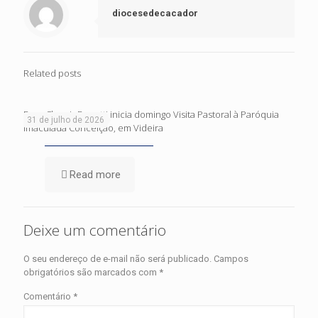
diocesedecacador
Related posts
Dom Cleocir Bonetti inicia domingo Visita Pastoral à Paróquia
31 de julho de 2026
Imaculada Conceição, em Videira
Read more
Deixe um comentário
O seu endereço de e-mail não será publicado.
Campos
obrigatórios são marcados com
*
Comentário
*