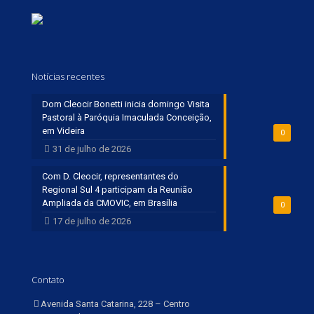
Notícias recentes
Dom Cleocir Bonetti inicia domingo Visita
Pastoral à Paróquia Imaculada Conceição,
em Videira
0
31 de julho de 2026
Com D. Cleocir, representantes do
Regional Sul 4 participam da Reunião
Ampliada da CMOVIC, em Brasília
0
17 de julho de 2026
Contato
Avenida Santa Catarina, 228 – Centro