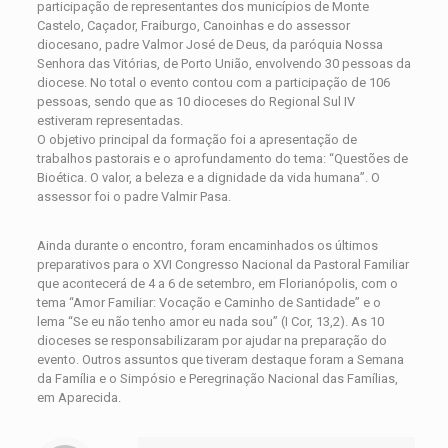
participação de representantes dos municípios de Monte
Castelo, Caçador, Fraiburgo, Canoinhas e do assessor
diocesano, padre Valmor José de Deus, da paróquia Nossa
Senhora das Vitórias, de Porto União, envolvendo 30 pessoas da
diocese. No total o evento contou com a participação de 106
pessoas, sendo que as 10 dioceses do Regional Sul IV
estiveram representadas.
O objetivo principal da formação foi a apresentação de
trabalhos pastorais e o aprofundamento do tema: “Questões de
Bioética. O valor, a beleza e a dignidade da vida humana”. O
assessor foi o padre Valmir Pasa.
Ainda durante o encontro, foram encaminhados os últimos
preparativos para o XVI Congresso Nacional da Pastoral Familiar
que acontecerá de 4 a 6 de setembro, em Florianópolis, com o
tema “Amor Familiar: Vocação e Caminho de Santidade” e o
lema “Se eu não tenho amor eu nada sou” (I Cor, 13,2). As 10
dioceses se responsabilizaram por ajudar na preparação do
evento. Outros assuntos que tiveram destaque foram a Semana
da Família e o Simpósio e Peregrinação Nacional das Famílias,
em Aparecida.