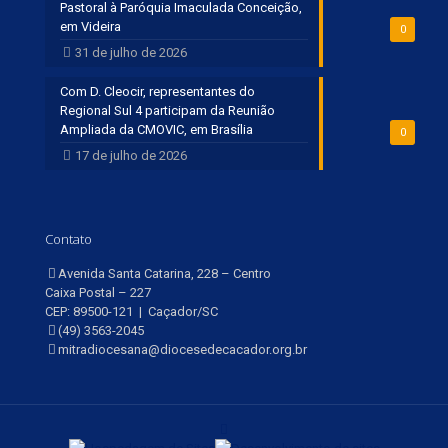
Pastoral à Paróquia Imaculada Conceição,
em Videira
0
31 de julho de 2026
Com D. Cleocir, representantes do
Regional Sul 4 participam da Reunião
Ampliada da CMOVIC, em Brasília
0
17 de julho de 2026
Contato
Avenida Santa Catarina, 228 – Centro
Caixa Postal – 227
CEP: 89500-121 | Caçador/SC
(49) 3563-2045
mitradiocesana@diocesedecacador.org.br