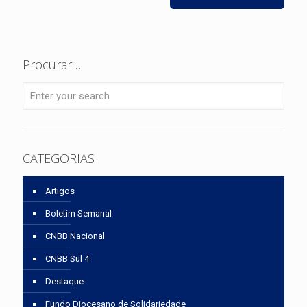
Procurar…
CATEGORIAS
Artigos
Boletim Semanal
CNBB Nacional
CNBB Sul 4
Destaque
Fundo Diocesano de Solidariedade